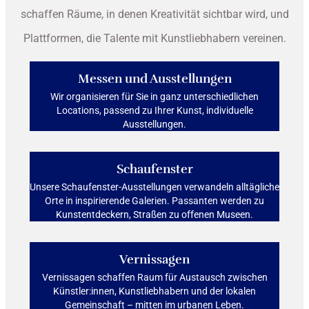
schaffen Räume, in denen Kreativität sichtbar wird, und
Plattformen, die Talente mit Kunstliebhabern vereinen.
Messen und Ausstellungen
Wir organisieren für Sie in ganz unterschiedlichen
Locations, passend zu Ihrer Kunst, individuelle
Ausstellungen.
Schaufenster
Unsere Schaufenster-Ausstellungen verwandeln alltägliche
Orte in inspirierende Galerien. Passanten werden zu
Kunstentdeckern, Straßen zu offenen Museen.
Vernissagen
Vernissagen schaffen Raum für Austausch zwischen
Künstler:innen, Kunstliebhabern und der lokalen
Gemeinschaft – mitten im urbanen Leben.