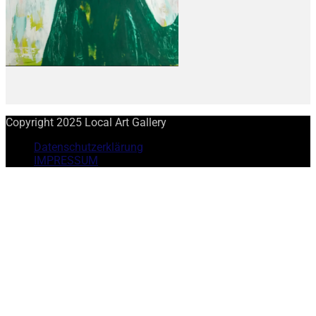
Copyright 2025 Local Art Gallery
Datenschutzerklärung
IMPRESSUM