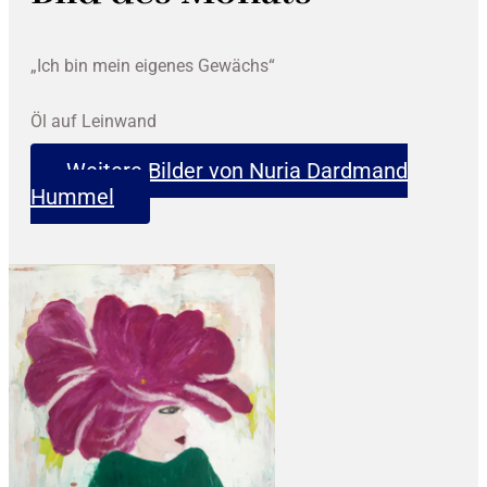
„Ich bin mein eigenes Gewächs“
Öl auf Leinwand
Weitere Bilder von Nuria Dardmand
Hummel