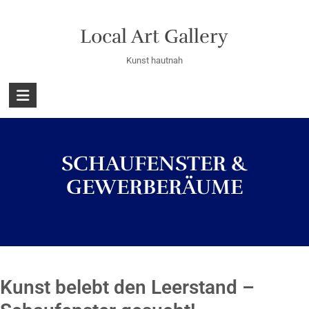
Skip
to
Local Art Gallery
content
Kunst hautnah
SCHAUFENSTER &
GEWERBERÄUME
Kunst belebt den Leerstand –