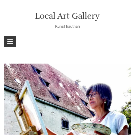
Skip
to
Local Art Gallery
content
Kunst hautnah